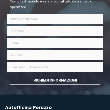
Compila il modulo e sarai ricontattato da un nostro
operatore.
RICHIEDI INFORMAZIONI
Autofficina Peruzzo