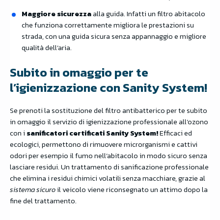
Maggiore sicurezza
alla guida. Infatti un filtro abitacolo
che funziona correttamente migliora le prestazioni su
strada, con una guida sicura senza appannaggio e migliore
qualità dell’aria.
Subito in omaggio per te
l’igienizzazione con Sanity System!
Se prenoti la sostituzione del filtro antibatterico per te subito
in omaggio il servizio di igienizzazione professionale all’ozono
con i
sanificatori certificati Sanity System!
Efficaci ed
ecologici, permettono di rimuovere microrganismi e cattivi
odori per esempio il fumo nell’abitacolo in modo sicuro senza
lasciare residui. Un trattamento di sanificazione professionale
che elimina i residui chimici volatili senza macchiare, grazie al
sistema sicuro
il veicolo viene riconsegnato un attimo dopo la
fine del trattamento.