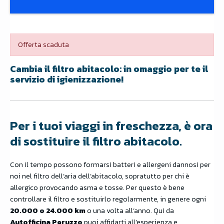
Offerta scaduta
Cambia il filtro abitacolo: in omaggio per te il
servizio di igienizzazione!
Per i tuoi viaggi in freschezza, è ora
di sostituire il filtro abitacolo.
Con il tempo possono formarsi batteri e allergeni dannosi per
noi nel filtro dell’aria dell’abitacolo, sopratutto per chi è
allergico provocando asma e tosse. Per questo è bene
controllare il filtro e sostituirlo regolarmente, in genere ogni
20.000 o 24.000 km
o una volta all’anno. Qui da
Autofficina Peruzzo
puoi affidarti all’esperienza e