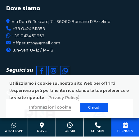
Dove siamo
Via Don G. Tescaro, 7 - 36060 Romano D'Ezzelino
+39 0424 511853
+39 0424 511853
offperuzzo@gmail.com
lun-ven: 8–12 / 14–18
Seguici su
Utilizziamo i cookie sul nostro sito Web per offrirti
l'esperienza più pertinente ricordando le tue preferenze e
Certificazioni
le visite ripetute -
Privacy Policy
Informazioni cookie
Chiudi
Arval Premium Center
Castrol Certified Workshop
WHATSAPP
DOVE
ORARI
CHIAMA
PRENOTA