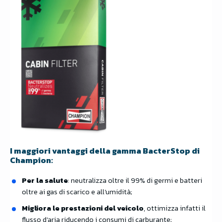
I maggiori vantaggi della gamma BacterStop di
Champion:
Per la salute
: neutralizza oltre il 99% di germi e batteri
oltre ai gas di scarico e all’umidità;
Migliora le prestazioni del veicolo
, ottimizza infatti il
flusso d’aria riducendo i consumi di carburante;