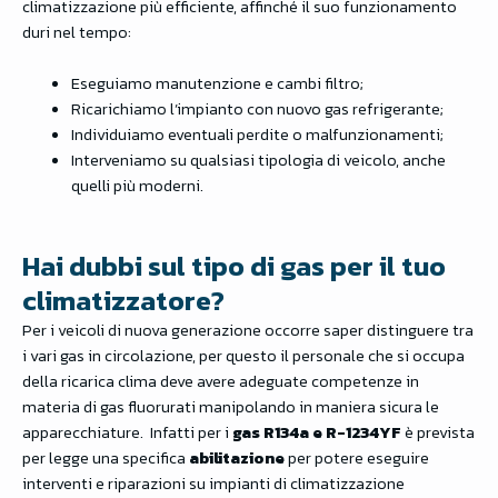
climatizzazione più efficiente, affinché il suo funzionamento
duri nel tempo:
Eseguiamo manutenzione e cambi filtro;
Ricarichiamo l’impianto con nuovo gas refrigerante;
Individuiamo eventuali perdite o malfunzionamenti;
Interveniamo su qualsiasi tipologia di veicolo, anche
quelli più moderni.
Hai dubbi sul tipo di gas per il tuo
climatizzatore?
Per i veicoli di nuova generazione occorre saper distinguere tra
i vari gas in circolazione, per questo il personale che si occupa
della ricarica clima deve avere adeguate competenze in
materia di gas fluorurati manipolando in maniera sicura le
apparecchiature. Infatti per i
gas
R134a e R-1234YF
è prevista
per legge una specifica
abilitazione
per potere eseguire
interventi e riparazioni su impianti di climatizzazione