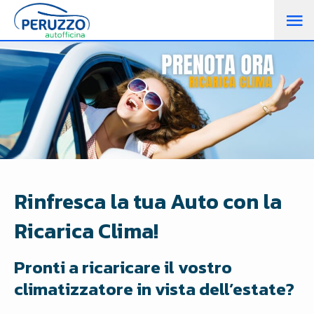
M
PR
Rinfresca la tua Auto con la
Ricarica Clima!
Pronti a ricaricare il vostro
climatizzatore in vista dell’estate?