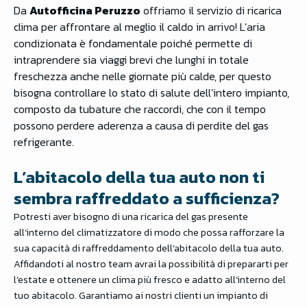
Da
Autofficina Peruzzo
offriamo il servizio di ricarica
clima per affrontare al meglio il caldo in arrivo!
L’aria
condizionata è fondamentale poiché permette di
intraprendere sia viaggi brevi che lunghi in totale
freschezza anche nelle giornate più calde, per questo
bisogna controllare lo stato di salute dell’intero impianto,
composto da tubature che raccordi, che con il tempo
possono perdere aderenza a causa di perdite del gas
refrigerante.
L’abitacolo della tua auto non ti
sembra raffreddato a sufficienza?
Potresti aver bisogno di una ricarica del gas presente
all’interno del climatizzatore di modo che possa rafforzare la
sua capacità di raffreddamento dell’abitacolo della tua auto.
Affidandoti al nostro team avrai la possibilità di prepararti per
l’estate e ottenere un clima più fresco e adatto all’interno del
tuo abitacolo. Garantiamo ai nostri clienti un impianto di